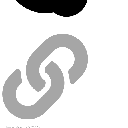
https://rgcp.ir/?p=222